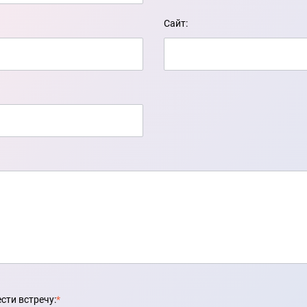
Сайт:
сти встречу:
*