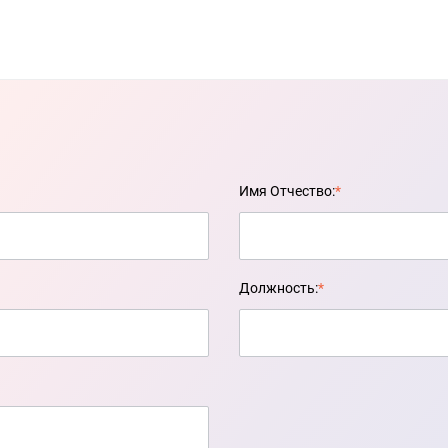
Имя Отчество:
*
Должность:
*