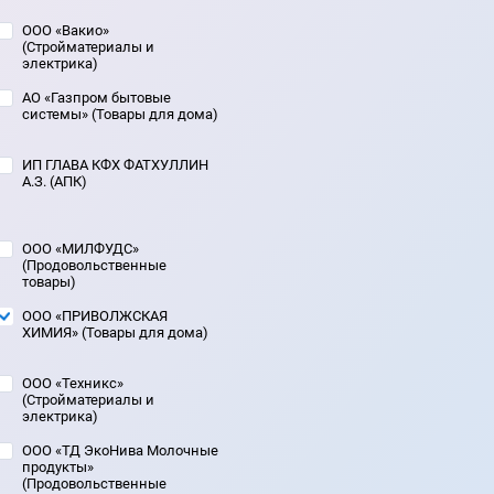
ООО «Вакио»
(Стройматериалы и
электрика)
АО «Газпром бытовые
системы» (Товары для дома)
ИП ГЛАВА КФХ ФАТХУЛЛИН
А.З. (АПК)
ООО «МИЛФУДС»
(Продовольственные
товары)
ООО «ПРИВОЛЖСКАЯ
ХИМИЯ» (Товары для дома)
ООО «Техникс»
(Стройматериалы и
электрика)
ООО «ТД ЭкоНива Молочные
продукты»
(Продовольственные