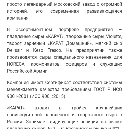
просто легендарный московский завод с огромной
историей, это современная развивающаяся
компания.
В ассортиментном портфеле предприятия –
плавленые сыры «КАРАТ», творожные сыры Violette,
творог зерненый «КАРАТ Домашний», мягкий сыр
Delissir и Keso Fresco. На предприятии также
производятся сыры специального назначения для
HORECA, космонавтов, офицеров и служащих
Российской Армии.
Компания имеет Сертификат соответствия системы
менеджмента качества требованиям ГОСТ Р ИСО
9001-2001 (ИСО 9001:2015).
«КАРАТ» входит в тройку крупнейших
производителей плавленого и творожного сыра в
России. Занимает лидирующие позиции на рынке
плавленых сыров: №2 - на Российском рынке и №1 -