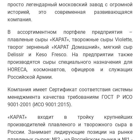
просто легендарный московский завод с огромной
историей, это современная развивающаяся
компания.
В ассортиментном портфеле предприятия –
плавленые сыры «КАРАТ», творожные сыры Violette,
творог зерненый «КАРАТ Домашний», мягкий сыр
Delissir и Keso Fresco. На предприятии также
производятся сыры специального назначения для
HORECA, космонавтов, офицеров и служащих
Российской Армии.
Компания имеет Сертификат соответствия системы
менеджмента качества требованиям ГОСТ Р ИСО
9001-2001 (ИСО 9001:2015).
«КАРАТ» входит в тройку крупнейших
производителей плавленого и творожного сыра в
России. Занимает лидирующие позиции на рынке
плавленых сыров: №2 - на Российском рынке и №1 -